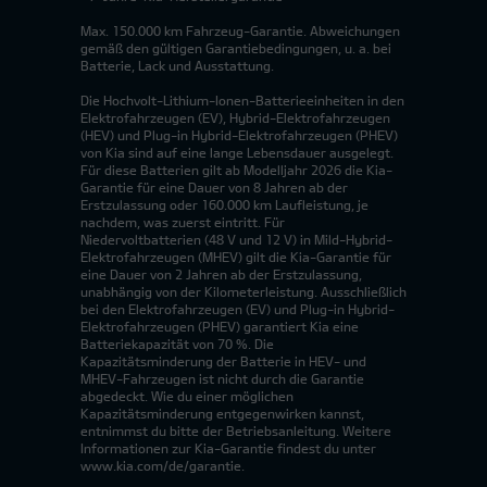
Max. 150.000 km Fahrzeug-Garantie. Abweichungen
gemäß den gültigen Garantiebedingungen, u. a. bei
Batterie, Lack und Ausstattung.
Die Hochvolt-Lithium-Ionen-Batterieeinheiten in den
Elektrofahrzeugen (EV), Hybrid-Elektrofahrzeugen
(HEV) und Plug-in Hybrid-Elektrofahrzeugen (PHEV)
von Kia sind auf eine lange Lebensdauer ausgelegt.
Für diese Batterien gilt ab Modelljahr 2026 die Kia-
Garantie für eine Dauer von 8 Jahren ab der
Erstzulassung oder 160.000 km Laufleistung, je
nachdem, was zuerst eintritt. Für
Niedervoltbatterien (48 V und 12 V) in Mild-Hybrid-
Elektrofahrzeugen (MHEV) gilt die Kia-Garantie für
eine Dauer von 2 Jahren ab der Erstzulassung,
unabhängig von der Kilometerleistung. Ausschließlich
bei den Elektrofahrzeugen (EV) und Plug-in Hybrid-
Elektrofahrzeugen (PHEV) garantiert Kia eine
Batteriekapazität von 70 %. Die
Kapazitätsminderung der Batterie in HEV- und
MHEV-Fahrzeugen ist nicht durch die Garantie
abgedeckt. Wie du einer möglichen
Kapazitätsminderung entgegenwirken kannst,
entnimmst du bitte der Betriebsanleitung. Weitere
Informationen zur Kia-Garantie findest du unter
www.kia.com/de/garantie.